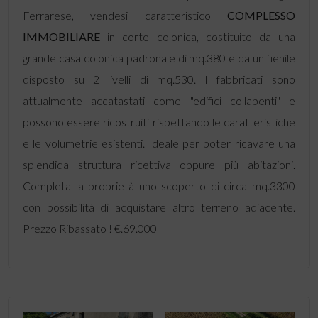
Ferrarese, vendesi caratteristico
COMPLESSO
IMMOBILIARE
in corte colonica, costituito da una
grande casa colonica padronale di mq.380 e da un fienile
disposto su 2 livelli di mq.530. I fabbricati sono
attualmente accatastati come "edifici collabenti" e
possono essere ricostruiti rispettando le caratteristiche
e le volumetrie esistenti. Ideale per poter ricavare una
splendida struttura ricettiva oppure più abitazioni.
Completa la proprietà uno scoperto di circa mq.3300
con possibilità di acquistare altro terreno adiacente.
Prezzo Ribassato ! €.69.000