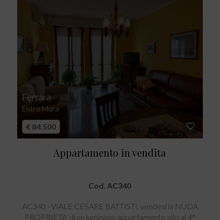
Ferrara
Entro Mura
€ 84.500
Appartamento in vendita
Cod. AC340
AC340 - VIALE CESARE BATTISTI, vendesi la NUDA
PROPRIETA' di un luminoso appartamento sito al 4°