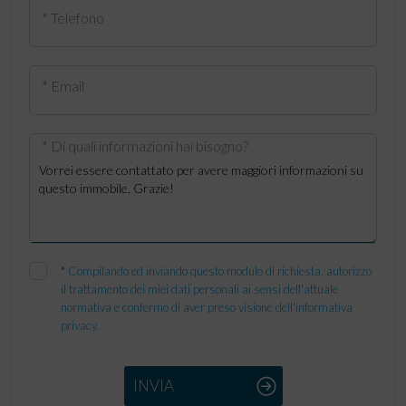
* Telefono
* Email
* Di quali informazioni hai bisogno?
*
Compilando ed inviando questo modulo di richiesta, autorizzo
il trattamento dei miei dati personali ai sensi dell'attuale
normativa e confermo di aver preso visione dell'informativa
privacy.
INVIA