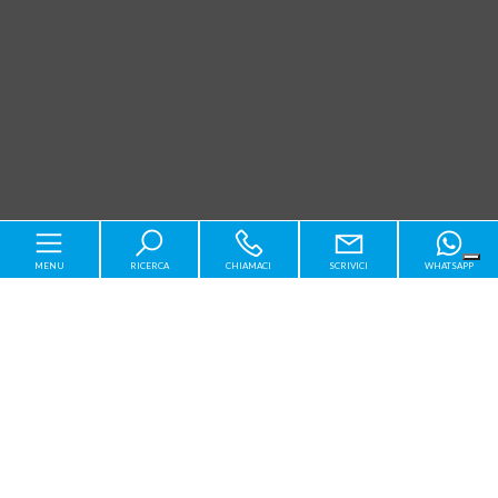
MENU
RICERCA
CHIAMACI
SCRIVICI
WHATSAPP
Home