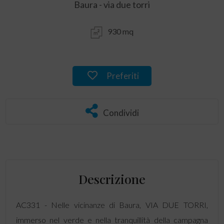
Baura - via due torri
930 mq
Preferiti
Condividi
Descrizione
AC331 - Nelle vicinanze di Baura, VIA DUE TORRI,
immerso nel verde e nella tranquillità della campagna