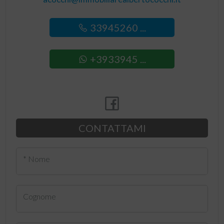
33945260 ...
+3933945 ...
CONTATTAMI
* Nome
Cognome