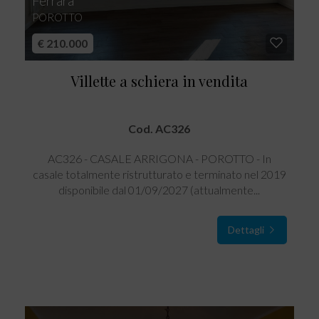
Ferrara
POROTTO
€ 210.000
Villette a schiera in vendita
Cod. AC326
AC326 - CASALE ARRIGONA - POROTTO - In
casale totalmente ristrutturato e terminato nel 2019
disponibile dal 01/09/2027 (attualmente...
Dettagli