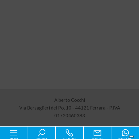
Alberto Cocchi
Via Bersaglieri del Po, 10 - 44121 Ferrara - P.IVA
01720460383