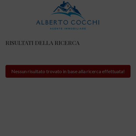
RISULTATI DELLA RICERCA
Nessun risultato trovato in base alla ricerca effettuata!